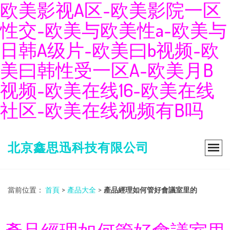
欧美影视A区-欧美影院一区
性交-欧美与欧美性a-欧美与
日韩A级片-欧美曰b视频-欧
美曰韩性受一区A-欧美月B
视频-欧美在线16-欧美在线
社区-欧美在线视频有B吗
北京鑫思迅科技有限公司
當前位置：
首頁
>
產品大全
>
產品經理如何管好會議室里的