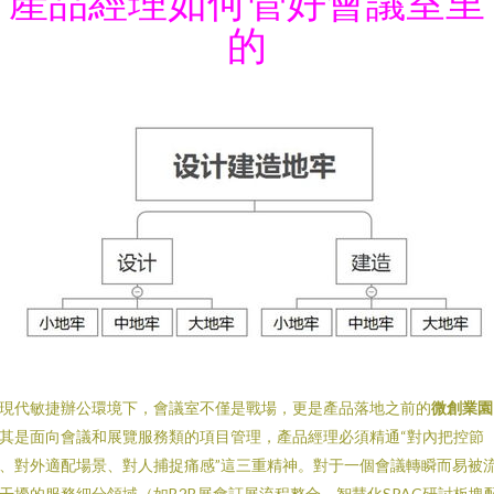
產品經理如何管好會議室里
的
現代敏捷辦公環境下，會議室不僅是戰場，更是產品落地之前的
微創業園
其是面向會議和展覽服務類的項目管理，產品經理必須精通“對內把控節
、對外適配場景、對人捕捉痛感”這三重精神。對于一個會議轉瞬而易被
干擾的服務細分領域（如B2B展會訂展流程整合、智慧化SPAC研討板塊